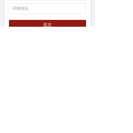
提交
联系电话：0563—5034382
邮 编：242500
公司地址：安徽省泾县泾川镇苏红东路48号
传 真：0563—5034433
Copyright ©泾县云岭建筑安装工程有限责任公司