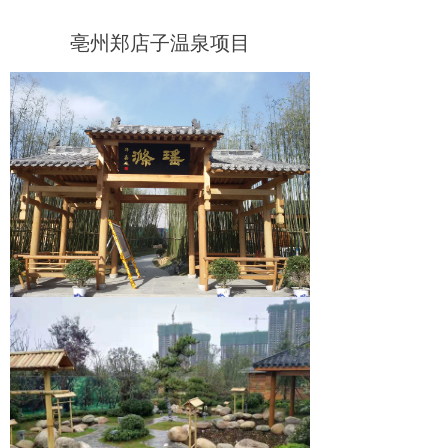
亳州郑店子温泉项目