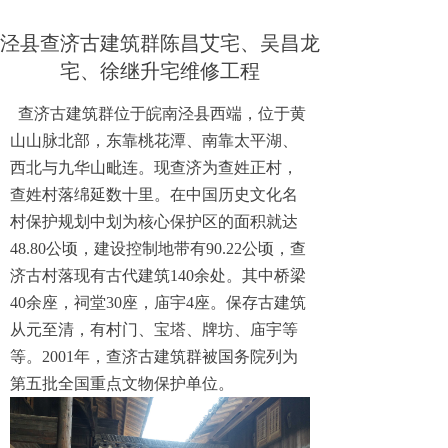
泾县查济古建筑群陈昌艾宅、吴昌龙
宅、徐继升宅维修工程
查济古建筑群位于皖南泾县西端，位于黄
山山脉北部，东靠桃花潭、南靠太平湖、
西北与九华山毗连。现查济为查姓正村，
查姓村落绵延数十里。在中国历史文化名
村保护规划中划为核心保护区的面积就达
48.80公顷，建设控制地带有90.22公顷，查
济古村落现有古代建筑140余处。其中桥梁
40余座，祠堂30座，庙宇4座。保存古建筑
从元至清，有村门、宝塔、牌坊、庙宇等
等。2001年，查济古建筑群被国务院列为
第五批全国重点文物保护单位。